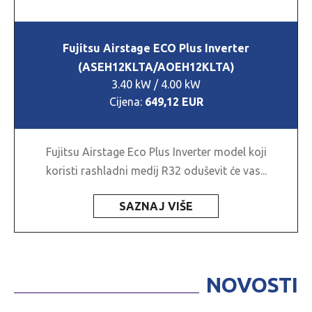
Fujitsu Airstage ECO Plus Inverter
(ASEH12KLTA/AOEH12KLTA)
3.40 kW / 4.00 kW
Cijena:
649,12 EUR
Fujitsu Airstage Eco Plus Inverter model koji
koristi rashladni medij R32 oduševit će vas...
SAZNAJ VIŠE
NOVOSTI