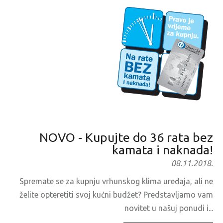
NOVO - Kupujte do 36 rata bez
kamata i naknada!
08.11.2018.
Spremate se za kupnju vrhunskog klima uređaja, ali ne
želite opteretiti svoj kućni budžet? Predstavljamo vam
novitet u našuj ponudi i...