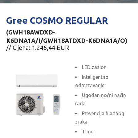
Gree COSMO REGULAR
(GWH18AWDXD-
K6DNA1A/I/GWH18ATDXD-K6DNA1A/O)
// Cijena: 1.246,44 EUR
LED zaslon
Inteligentno
odmrzavanje
Ugodan noćni način
rada
Prevencija hladnog
zraka
Timer