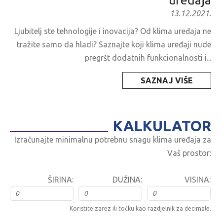
uređaja
13.12.2021.
Ljubitelj ste tehnologije i inovacija? Od klima uređaja ne
tražite samo da hladi? Saznajte koji klima uređaji nude
pregršt dodatnih funkcionalnosti i...
SAZNAJ VIŠE
KALKULATOR
Izračunajte minimalnu potrebnu snagu klima uređaja za
Vaš prostor:
ŠIRINA:
DUŽINA:
VISINA:
Koristite zarez ili točku kao razdjelnik za decimale.