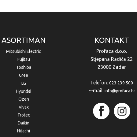
ASORTIMAN
KONTAKT
Profaca d.o.o.
Mitsubishi Electric
Stjepana Radića 22
Fujitsu
23000 Zadar
Toshiba
Gree
Telefon:
023 239 500
LG
E-mail:
info@profaca.hr
Hyundai
Qzen
Vivax
Trotec
Daikin
Hitachi