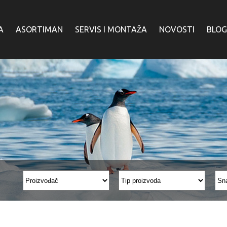
A
ASORTIMAN
SERVIS I MONTAŽA
NOVOSTI
BLOG