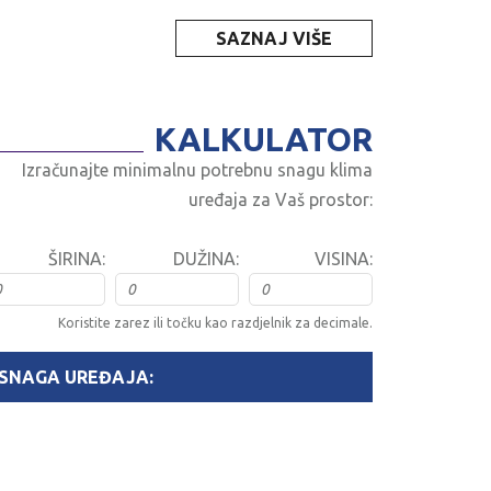
SAZNAJ VIŠE
KALKULATOR
Izračunajte minimalnu potrebnu snagu klima
uređaja za Vaš prostor:
ŠIRINA:
DUŽINA:
VISINA:
Koristite zarez ili točku kao razdjelnik za decimale.
SNAGA UREĐAJA: