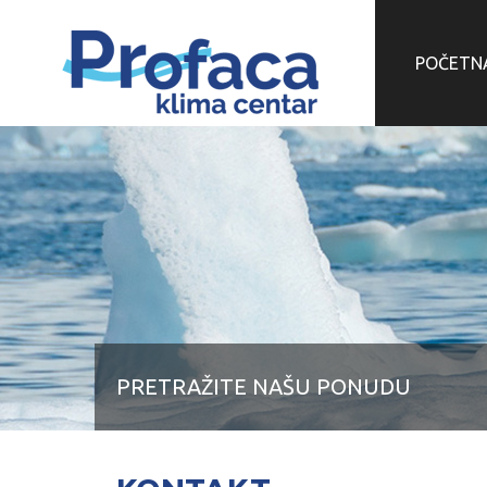
POČETN
PRETRAŽITE NAŠU PONUDU