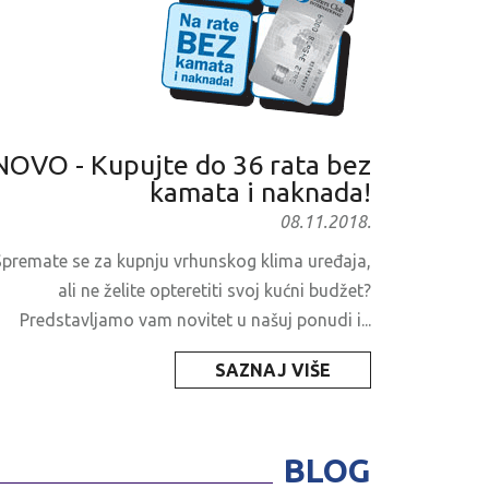
NOVO - Kupujte do 36 rata bez
kamata i naknada!
08.11.2018.
Spremate se za kupnju vrhunskog klima uređaja,
ali ne želite opteretiti svoj kućni budžet?
Predstavljamo vam novitet u našuj ponudi i...
SAZNAJ VIŠE
BLOG