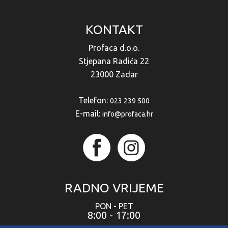
KONTAKT
Profaca d.o.o.
Stjepana Radića 22
23000 Zadar
Telefon:
023 239 500
E-mail:
info@profaca.hr
RADNO VRIJEME
PON - PET
8:00 - 17:00