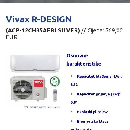
Vivax R-DESIGN
(ACP-12CH35AERI SILVER)
// Cijena: 569,00
EUR
Osnovne
karakteristike
Kapacitet hlađenja [kW]:
3,52
Kapacitet grijanja [kW]:
3,81
Ekološki plin: R32
Energetska klasa
grijanja: A+