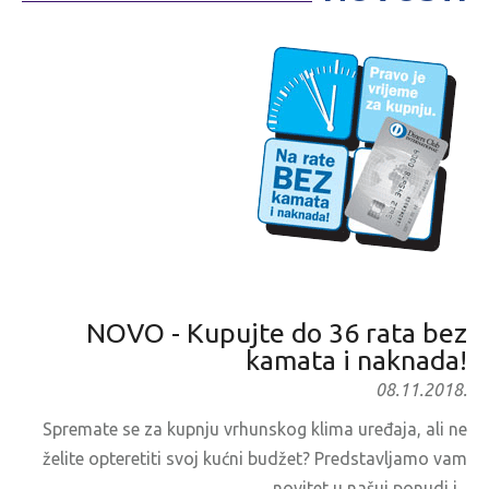
NOVO - Kupujte do 36 rata bez
kamata i naknada!
08.11.2018.
Spremate se za kupnju vrhunskog klima uređaja, ali ne
želite opteretiti svoj kućni budžet? Predstavljamo vam
novitet u našuj ponudi i...