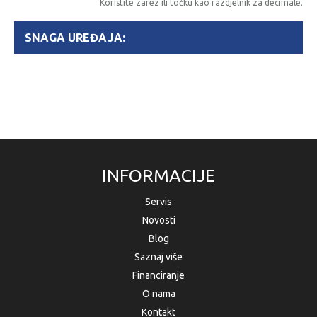
Koristite zarez ili točku kao razdjelnik za decimale.
SNAGA UREĐAJA:
INFORMACIJE
Servis
Novosti
Blog
Saznaj više
Financiranje
O nama
Kontakt