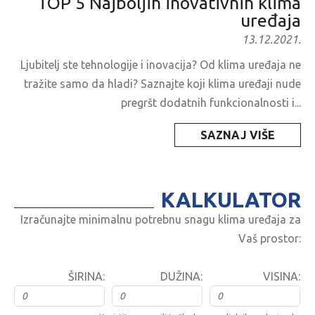
TOP 5 Najboljih inovativnih klima
uređaja
13.12.2021.
Ljubitelj ste tehnologije i inovacija? Od klima uređaja ne
tražite samo da hladi? Saznajte koji klima uređaji nude
pregršt dodatnih funkcionalnosti i...
SAZNAJ VIŠE
KALKULATOR
Izračunajte minimalnu potrebnu snagu klima uređaja za
Vaš prostor:
ŠIRINA:
DUŽINA:
VISINA: