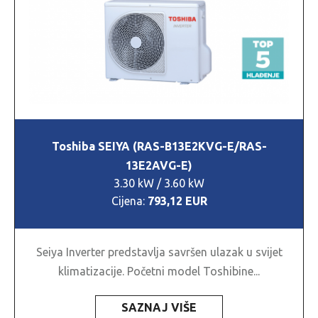
Toshiba SEIYA (RAS-B13E2KVG-E/RAS-
13E2AVG-E)
3.30 kW / 3.60 kW
Cijena:
793,12 EUR
Seiya Inverter predstavlja savršen ulazak u svijet
klimatizacije. Početni model Toshibine...
SAZNAJ VIŠE