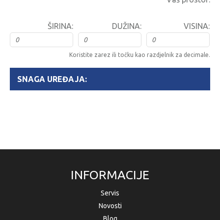
ŠIRINA:
DUŽINA:
VISINA:
Koristite zarez ili točku kao razdjelnik za decimale.
SNAGA UREĐAJA:
INFORMACIJE
Servis
Novosti
Blog