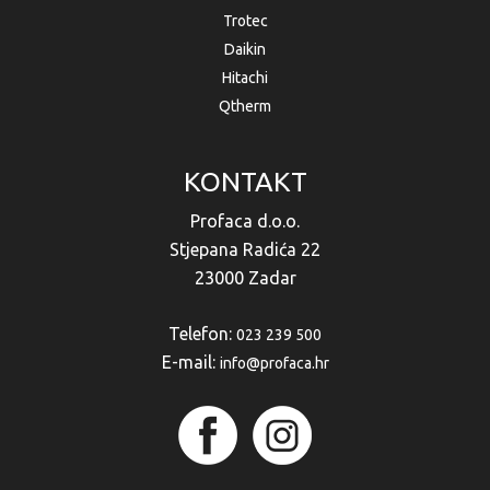
Trotec
Daikin
Hitachi
Qtherm
KONTAKT
Profaca d.o.o.
Stjepana Radića 22
23000 Zadar
Telefon:
023 239 500
E-mail:
info@profaca.hr