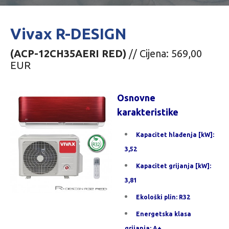
Vivax R-DESIGN
(ACP-12CH35AERI RED)
// Cijena: 569,00
EUR
Osnovne
karakteristike
Kapacitet hlađenja [kW]:
3,52
Kapacitet grijanja [kW]:
3,81
Ekološki plin: R32
Energetska klasa
grijanja: A+