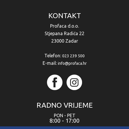
KONTAKT
Profaca d.o.o.
Stjepana Radića 22
23000 Zadar
Telefon:
023 239 500
E-mail:
info@profaca.hr
RADNO VRIJEME
PON - PET
8:00 - 17:00