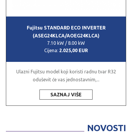
Fujitsu STANDARD ECO INVERTER
(ASEG24KLCA/AOEG24KLCA)
7.10 kW / 8.00 kW
Cijena:
2.025,00 EUR
Ulazni Fujitsu model koji koristi radnu tvar R32
oduševit će vas jednostavnim,...
SAZNAJ VIŠE
NOVOSTI