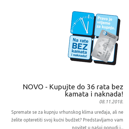
NOVO - Kupujte do 36 rata bez
kamata i naknada!
08.11.2018.
Spremate se za kupnju vrhunskog klima uređaja, ali ne
želite opteretiti svoj kućni budžet? Predstavljamo vam
novitet u našuj ponudi i...