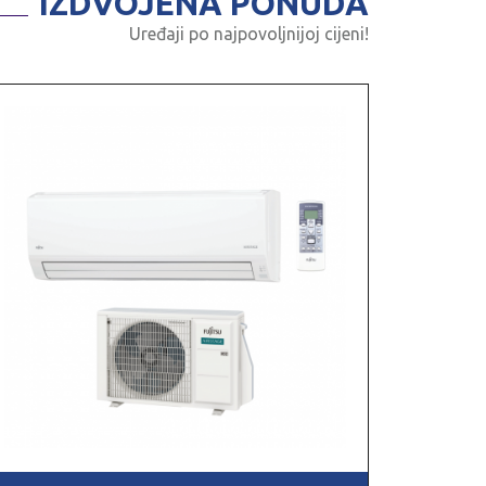
IZDVOJENA PONUDA
Uređaji po najpovoljnijoj cijeni!