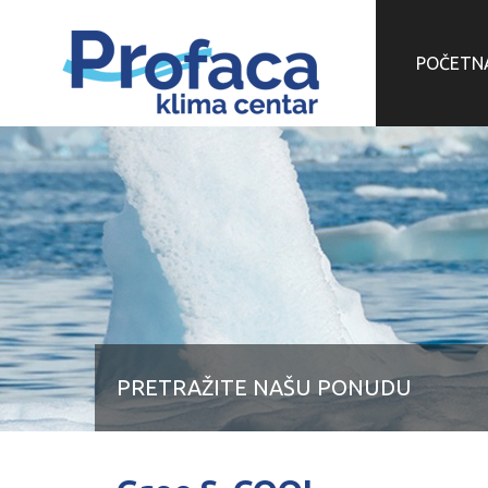
POČETN
PRETRAŽITE NAŠU PONUDU