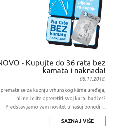
NOVO - Kupujte do 36 rata bez
kamata i naknada!
08.11.2018.
Spremate se za kupnju vrhunskog klima uređaja,
ali ne želite opteretiti svoj kućni budžet?
Predstavljamo vam novitet u našuj ponudi i...
SAZNAJ VIŠE