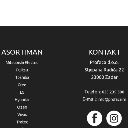
ASORTIMAN
KONTAKT
Profaca d.o.o.
Mitsubishi Electric
Stjepana Radića 22
Fujitsu
23000 Zadar
Toshiba
Gree
Telefon:
023 239 500
LG
E-mail:
info@profaca.hr
Hyundai
Qzen
Vivax
Trotec