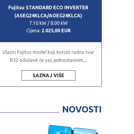
Fujitsu STANDARD ECO INVERTER
(ASEG24KLCA/AOEG24KLCA)
7.10 kW / 8.00 kW
Cijena:
2.025,00 EUR
Ulazni Fujitsu model koji koristi radnu tvar
R32 oduševit će vas jednostavnim,...
SAZNAJ VIŠE
NOVOSTI