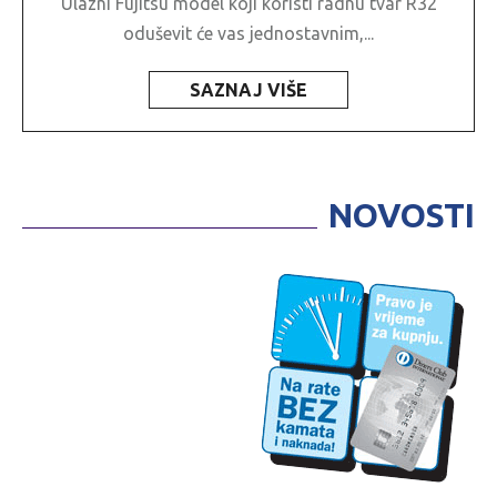
Ulazni Fujitsu model koji koristi radnu tvar R32
oduševit će vas jednostavnim,...
SAZNAJ VIŠE
NOVOSTI