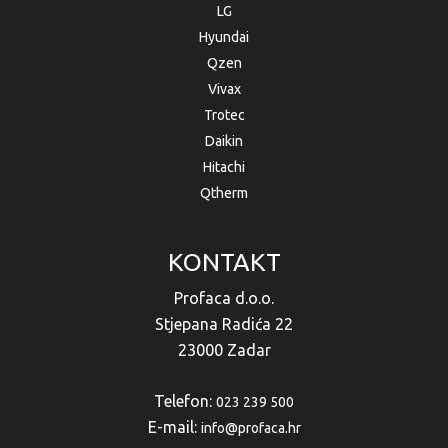
LG
Hyundai
Qzen
Vivax
Trotec
Daikin
Hitachi
Qtherm
KONTAKT
Profaca d.o.o.
Stjepana Radića 22
23000 Zadar
Telefon:
023 239 500
E-mail:
info@profaca.hr