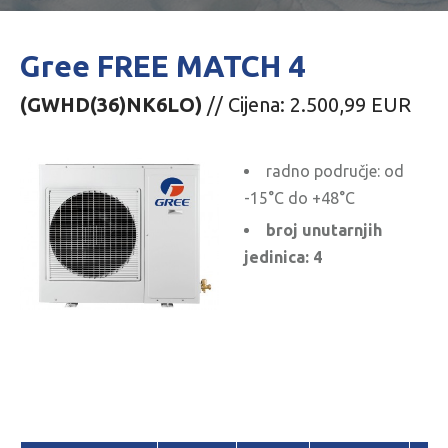
Gree FREE MATCH 4
(GWHD(36)NK6LO)
// Cijena: 2.500,99 EUR
radno područje: od
-15°C do +48°C
broj unutarnjih
jedinica: 4