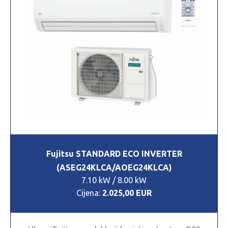
Fujitsu STANDARD ECO INVERTER
(ASEG24KLCA/AOEG24KLCA)
7.10 kW / 8.00 kW
Cijena:
2.025,00 EUR