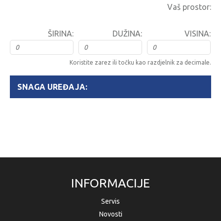
Vaš prostor:
ŠIRINA:
DUŽINA:
VISINA:
Koristite zarez ili točku kao razdjelnik za decimale.
SNAGA UREĐAJA:
INFORMACIJE
Servis
Novosti