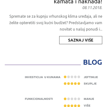
kamata i naknada!
08.11.2018.
Spremate se za kupnju vrhunskog klima uređaja, ali ne
želite opteretiti svoj kućni budžet? Predstavljamo vam
novitet u našuj ponudi i...
SAZNAJ VIŠE
BLOG