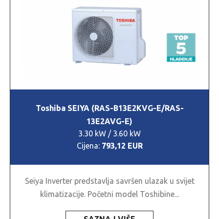
Toshiba SEIYA (RAS-B13E2KVG-E/RAS-
13E2AVG-E)
3.30 kW / 3.60 kW
Cijena:
793,12 EUR
Seiya Inverter predstavlja savršen ulazak u svijet
klimatizacije. Početni model Toshibine...