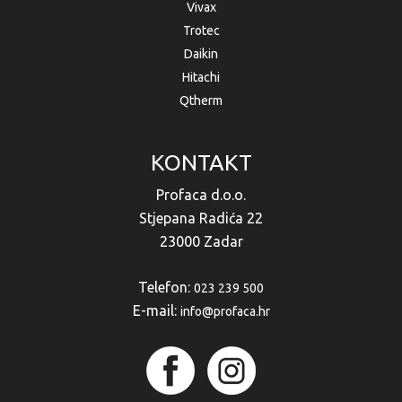
Vivax
Trotec
Daikin
Hitachi
Qtherm
KONTAKT
Profaca d.o.o.
Stjepana Radića 22
23000 Zadar
Telefon:
023 239 500
E-mail:
info@profaca.hr